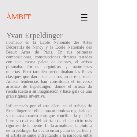
ÀMBIT
Yvan Erpeldinger
Formado en la Ecole Nationale des Artes
Décoratifs de Nancy y la Ecole Nationale des
Beaux Artes de Paris. En sus primeras
composiciones, construcciones rítmicas tratadas
con una escasa paleta de colores, el artista
plasmaba formas orgánicas y naturalezas
muertas. Pero también predominaban las líneas
clàsiques que dan a sus cuadros un aire barroco.
Ambas tendencias han constituido el universo
artístico de Erpeldinger, donde el artista da
rienda suelta a su imaginación y hace gala de una
gran riqueza inventiva.
Influenciado por el arte déco, en el trabajo de
Erpeldinger se refleja una armoniosa regularidad,
y en cada cuadro consigue conciliar la pulsión
libre y creativa del artista con el ejercicio más
riguroso de la mente. En la actualidad, la pintura
de Erpeldinger ha vuelto en su punto de partida y
el artista se sigue enfrentando a la paradoja entre