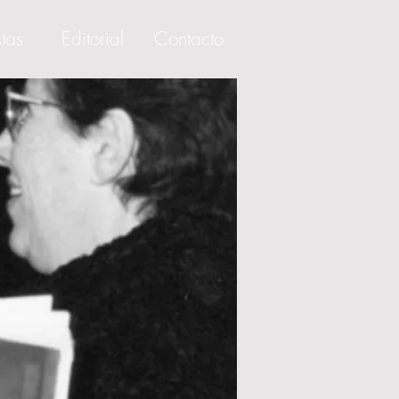
stas
Editorial
Contacto