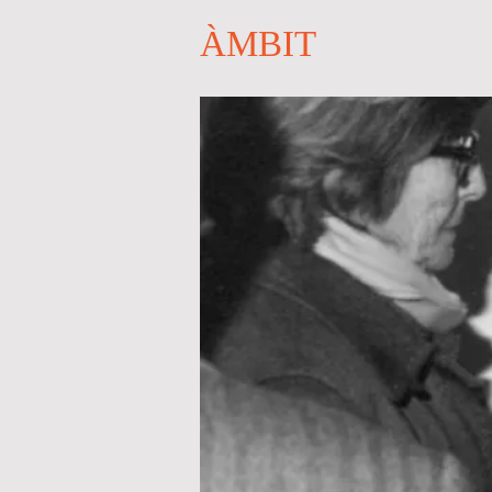
ÀMBIT